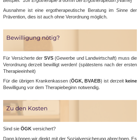
Beispiel: 10x Ergotherapie á 60min bei Ergotherapeutin [Name]
Ausnahme ist eine ergotherapeutische Beratung im Sinne der
Prävention, dies ist auch ohne Verordnung möglich.
Bewilligung nötig?
Für Versicherte der
SVS
(Gewerbe und Landwirtschaft) muss die
Verordnung derzeit bewilligt werden! (spätestens nach der ersten
Therapieeinheit)
Für die übrigen Krankenkassen (
ÖGK, BVAEB
) ist derzeit
keine
Bewilligung vor dem Therapiebeginn notwendig.
Zu den Kosten
Sind sie
ÖGK
versichert?
Dann können wir direkt mit der Sozialversicherung abrechnen. Es