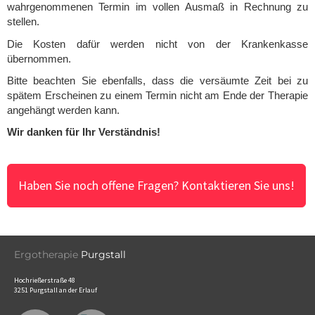
wahrgenommenen Termin im vollen Ausmaß in Rechnung zu
stellen.
Die Kosten dafür werden nicht von der Krankenkasse
übernommen.
Bitte beachten Sie ebenfalls, dass die versäumte Zeit bei zu
spätem Erscheinen zu einem Termin nicht am Ende der Therapie
angehängt werden kann.
Wir danken für Ihr Verständnis!
Haben Sie noch offene Fragen? Kontaktieren Sie uns!
Ergotherapie
Purgstall
Hochrießerstraße 48
3251 Purgstall an der Erlauf